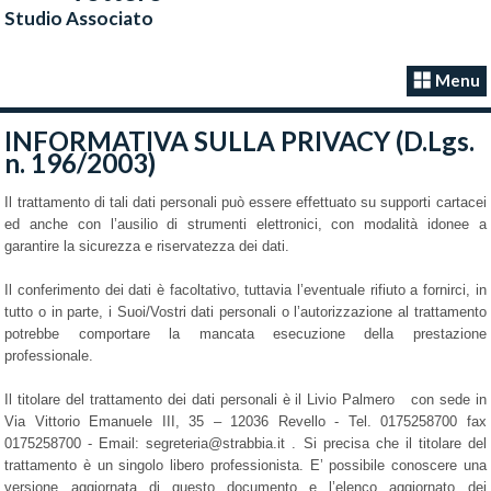
Studio Associato
Menu
INFORMATIVA SULLA PRIVACY (D.Lgs.
n. 196/2003)
Il trattamento di tali dati personali può essere effettuato su supporti cartacei
ed anche con l’ausilio di strumenti elettronici, con modalità idonee a
garantire la sicurezza e riservatezza dei dati.
Il conferimento dei dati è facoltativo, tuttavia l’eventuale rifiuto a fornirci, in
tutto o in parte, i Suoi/Vostri dati personali o l’autorizzazione al trattamento
potrebbe comportare la mancata esecuzione della prestazione
professionale.
Il titolare del trattamento dei dati personali è il Livio Palmero con sede in
Via Vittorio Emanuele III, 35 – 12036 Revello - Tel. 0175258700 fax
0175258700 - Email: segreteria@strabbia.it . Si precisa che il titolare del
trattamento è un singolo libero professionista. E’ possibile conoscere una
versione aggiornata di questo documento e l’elenco aggiornato dei