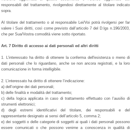
responsabili del trattamento, rivolgendosi direttamente al titolare indicato
sopra.
Al titolare del trattamento o al responsabile Lei/Voi potrà rivolgersi per far
valere i Suoi diritti, così come previsto dall’articolo 7 del D.lgs n.196/2003,
che per Sua/Vostra comodità viene sotto riportato.
Art. 7 Diritto di accesso ai dati personali ed altri diritti
1. L'interessato ha diritto di ottenere la conferma dell'esistenza o meno di
dati personali che lo riguardano, anche se non ancora registrati, e la loro
comunicazione in forma intelligibile.
2. L’interessato ha diritto di ottenere l’indicazione:
a) dell’origine dei dati personali;
b) delle finalità e modalità del trattamento;
c) della logica applicata in caso di trattamento effettuato con l’ausilio di
strumenti elettronici;
d) degli estremi identificativi del titolare, dei responsabili e del
rappresentante designato ai sensi dell’articolo 5, comma 2;
e) dei soggetti o delle categorie di soggetti ai quali i dati personali possono
essere comunicati o che possono venirne a conoscenza in qualità di