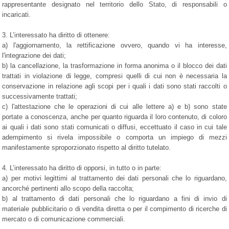
rappresentante designato nel territorio dello Stato, di responsabili o
incaricati.
3. L’interessato ha diritto di ottenere:
a) l'aggiornamento, la rettificazione ovvero, quando vi ha interesse,
l'integrazione dei dati;
b) la cancellazione, la trasformazione in forma anonima o il blocco dei dati
trattati in violazione di legge, compresi quelli di cui non è necessaria la
conservazione in relazione agli scopi per i quali i dati sono stati raccolti o
successivamente trattati;
c) l'attestazione che le operazioni di cui alle lettere a) e b) sono state
portate a conoscenza, anche per quanto riguarda il loro contenuto, di coloro
ai quali i dati sono stati comunicati o diffusi, eccettuato il caso in cui tale
adempimento si rivela impossibile o comporta un impiego di mezzi
manifestamente sproporzionato rispetto al diritto tutelato.
4. L’interessato ha diritto di opporsi, in tutto o in parte:
a) per motivi legittimi al trattamento dei dati personali che lo riguardano,
ancorché pertinenti allo scopo della raccolta;
b) al trattamento di dati personali che lo riguardano a fini di invio di
materiale pubblicitario o di vendita diretta o per il compimento di ricerche di
mercato o di comunicazione commerciali.