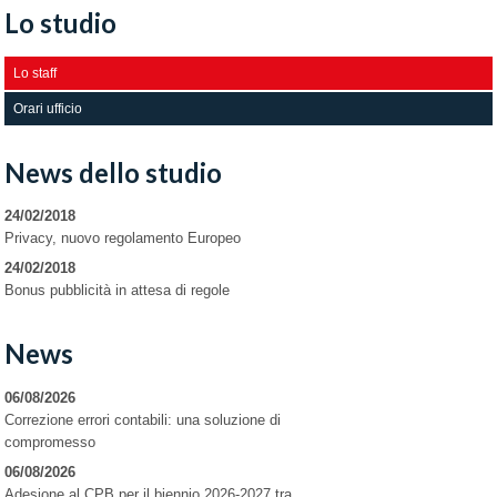
Lo studio
Lo staff
Orari ufficio
News dello studio
24/02/2018
Privacy, nuovo regolamento Europeo
24/02/2018
Bonus pubblicità in attesa di regole
News
06/08/2026
Correzione errori contabili: una soluzione di
compromesso
06/08/2026
Adesione al CPB per il biennio 2026-2027 tra