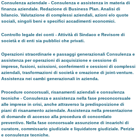
Consulenza aziendale -
Consulenza e assistenza in materia di
finanza aziendale. Redazione di Business Plan. Analisi di
bilancio. Valutazione di complessi aziendali, azioni e/o quote
sociali, singoli beni e specifici accadimenti economici.
Controllo legale dei conti -
Attività di Sindaco e Revisore di
società e di enti sia pubblici che privati.
Operazioni straordinarie e passaggi generazionali
Consulenza e
assistenza per operazioni di acquisizione e cessione di
imprese, fusioni, scissioni, conferimenti e cessioni di complessi
aziendali, trasformazioni di società e creazione di joint-venture.
Assistenza nei cambi generazionali in azienda.
Procedure concorsuali, risanamenti aziendali e consulenza
tecniche -
Consulenza e assistenza nella fase preconcorsuale
alle imprese in crisi, anche attraverso la predisposizione di
piani di risanamento aziendale. Assistenza nella presentazione
di domande di accesso alla procedura di concordato
preventivo. Nella fase concorsuale assunzione di incarichi di
curatore, commissario giudiziale e liquidatore giudiziale. Perizie
e consulenze tecniche.